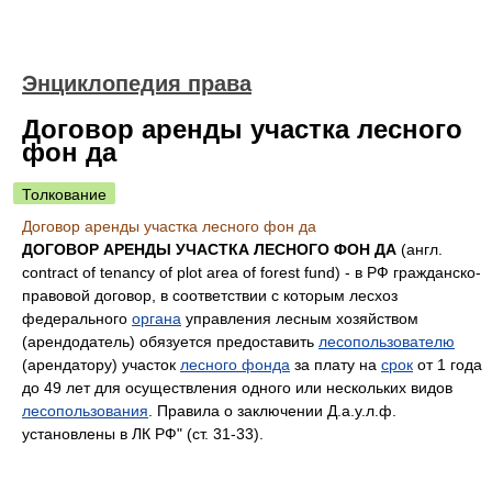
Энциклопедия права
Договор аренды участка лесного
фон да
Толкование
Договор аренды участка лесного фон да
ДОГОВОР АРЕНДЫ УЧАСТКА ЛЕСНОГО ФОН ДА
(англ.
contract of tenancy of plot area of forest fund) - в РФ гражданско-
правовой договор, в соответствии с которым лесхоз
федерального
органа
управления лесным хозяйством
(арендодатель) обязуется предоставить
лесопользователю
(арендатору) участок
лесного фонда
за плату на
срок
от 1 года
до 49 лет для осуществления одного или нескольких видов
лесопользования
. Правила о заключении Д.а.у.л.ф.
установлены в ЛК РФ" (ст. 31-33).