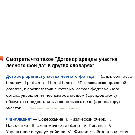
Смотреть что такое "Договор аренды участка
лесного фон да" в других словарях:
Договор аренды участка лесного фон да
— (англ. contract of
tenancy of plot area of forest fund) в РФ гражданско правовой
договор, в соответствии с которым лесхоз федерального
органа управления лесным хозяйством (арендодатель)
обязуется предоставить лесопользователю (арендатору)
участок …
Большой юридический словарь
Финляндия*
— Содержание: I. Физический очерк. II.
Население. III. Экономический обзор. IV. Финансы. V.
Управление и судоустройство. VI. Финские войска и воинская