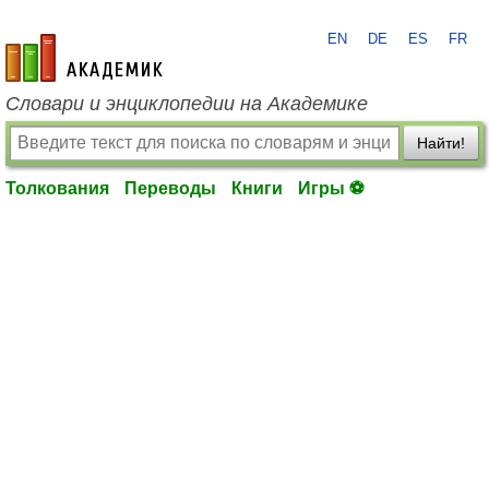
EN
DE
ES
FR
academic.ru
Словари и энциклопедии на Академике
Найти!
Толкования
Переводы
Книги
Игры ⚽